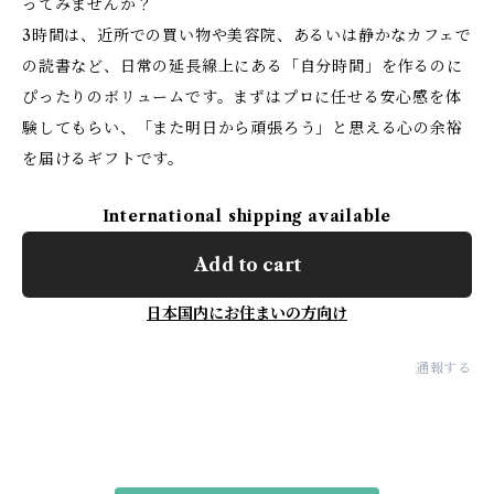
ってみませんか？
3時間は、近所での買い物や美容院、あるいは静かなカフェで
の読書など、日常の延長線上にある「自分時間」を作るのに
ぴったりのボリュームです。まずはプロに任せる安心感を体
験してもらい、「また明日から頑張ろう」と思える心の余裕
を届けるギフトです。
International shipping available
Add to cart
日本国内にお住まいの方向け
通報する